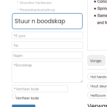
Skuurdeur hardeware
Meubelshandvatselknop
Stuur n boodskap
Vorige:
Hol handv
Hout deur
Hefboom 
Verwan