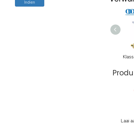
Indien
Produ
Laai a