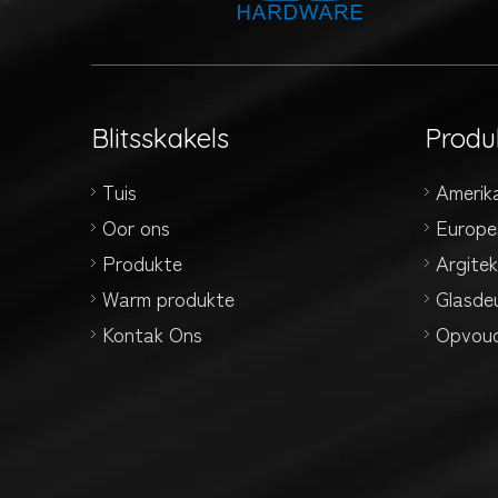
Blitsskakels
Produ
Tuis
Amerik
Oor ons
Europe
Produkte
Argite
Warm produkte
Glasde
Kontak Ons
Opvoud