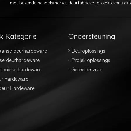
met bekende handelsmerke, deurfabrieke, projektekontrakte
k Kategorie
Ondersteuning
aanse deurhardeware
Deuroplossings
se deurhardeware
Projek oplossings
ktoniese hardeware
Gereelde vrae
ur hardeware
eur Hardeware