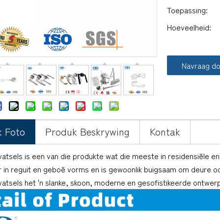
Toepassing:
Hoeveelheid:
Navraag d
k Foto
Produk Beskrywing
Kontak
atsels is een van die produkte wat die meeste in residensiële 
r in reguit en geboë vorms en is gewoonlik buigsaam om deure o
tsels het 'n slanke, skoon, moderne en gesofistikeerde ontwerp 