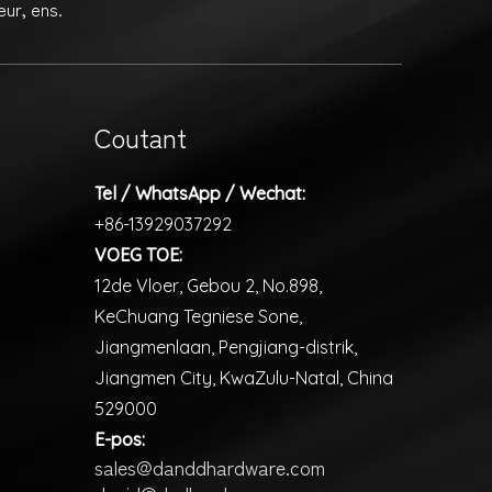
ur, ens.
Coutant
Tel / WhatsApp / Wechat:
+86-13929037292
VOEG TOE:
12de Vloer, Gebou 2, No.898,
KeChuang Tegniese Sone,
Jiangmenlaan, Pengjiang-distrik,
Jiangmen City, KwaZulu-Natal, China
529000
E-pos:
sales@danddhardware.com