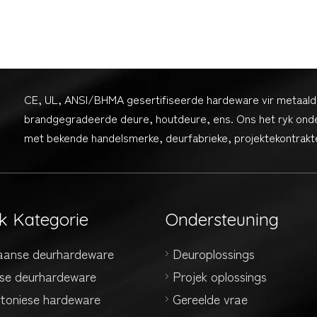
CE, UL, ANSI/BHMA gesertifiseerde hardeware vir metaald
brandgegradeerde deure, houtdeure, ens. Ons het ryk ond
met bekende handelsmerke, deurfabrieke, projektekontrakte
k Kategorie
Ondersteuning
aanse deurhardeware
Deuroplossings
se deurhardeware
Projek oplossings
ktoniese hardeware
Gereelde vrae