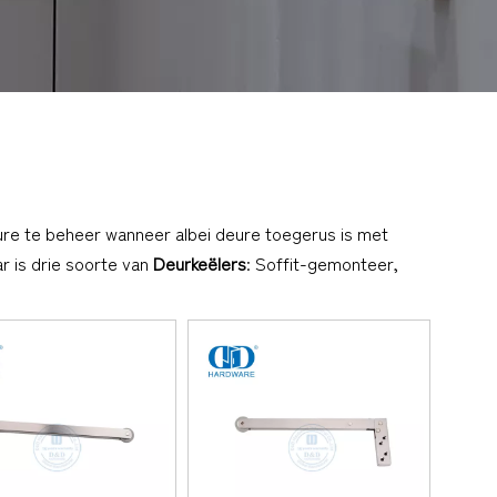
ure te beheer wanneer albei deure toegerus is met
r is drie soorte van
Deurkeëlers
: Soffit-gemonteer,