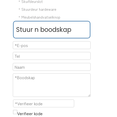
Skuifdeurslot
Skuurdeur hardeware
Meubelshandvatselknop
Stuur n boodskap