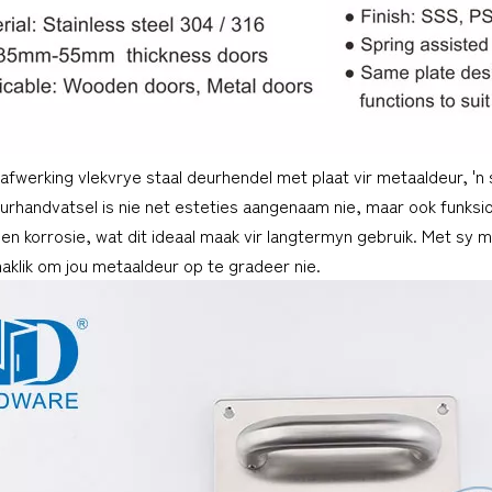
 afwerking vlekvrye staal deurhendel met plaat vir metaaldeur, 'n
urhandvatsel is nie net esteties aangenaam nie, maar ook funksion
en korrosie, wat dit ideaal maak vir langtermyn gebruik. Met sy ma
aklik om jou metaaldeur op te gradeer nie.