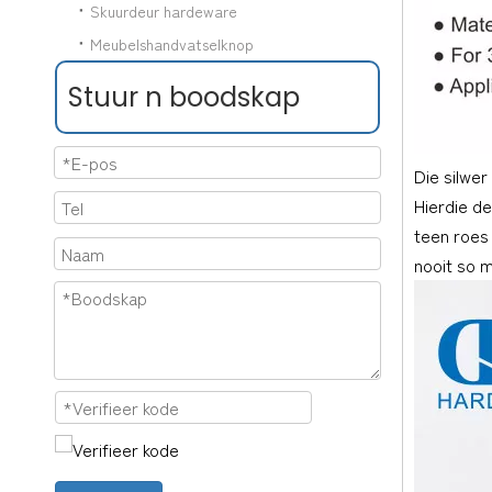
Skuurdeur hardeware
Meubelshandvatselknop
Stuur n boodskap
Die silwer
Hierdie de
teen roes 
nooit so m