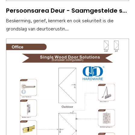
Persoonsarea Deur - Saamgestelde soort houtdeur - Nie-brandgegradeer - Europese vereiste
Beskerming, gerief, kenmerk en ook sekuriteit is die
grondslag van deurtoerustin...