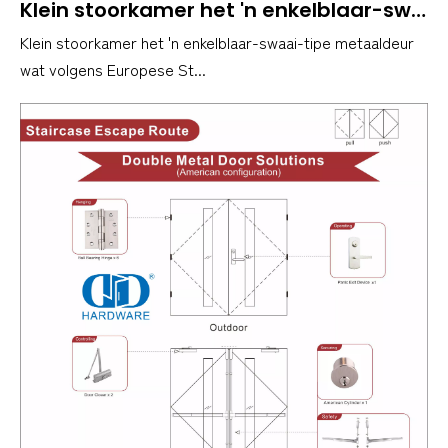
Klein stoorkamer het 'n enkelblaar-swaai-tipe metaaldeur wat volgens Europese Standaard brandgegradeer is
Klein stoorkamer het 'n enkelblaar-swaai-tipe metaaldeur
wat volgens Europese St...