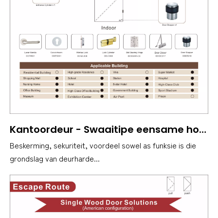
Kantoordeur - Swaaitipe eensame houtdeur - nie brandgegradeer nie
Beskerming, sekuriteit, voordeel sowel as funksie is die
grondslag van deurharde...