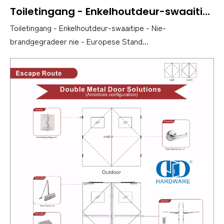
Toiletingang - Enkelhoutdeur-swaaitipe - Nie-brandgegradeer nie - Europese Standaard.
Toiletingang - Enkelhoutdeur-swaaitipe - Nie-
brandgegradeer nie - Europese Stand...