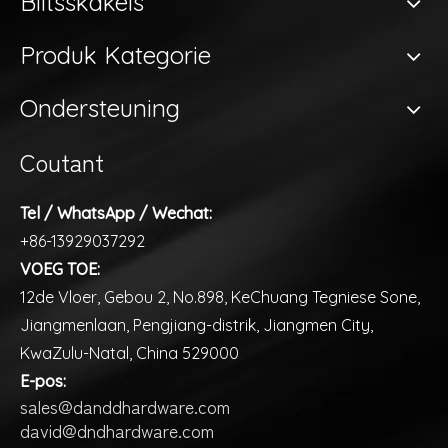
Blitsskakels
Produk Kategorie
Ondersteuning
Coutant
Tel / WhatsApp / Wechat:
+86-13929037292
VOEG TOE:
12de Vloer, Gebou 2, No.898, KeChuang Tegniese Sone,
Jiangmenlaan, Pengjiang-distrik, Jiangmen City,
KwaZulu-Natal, China 529000
E-pos:
sales@danddhardware.com
david@dndhardware.com