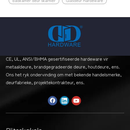
badkamer deur skarnier
Glasdeur Hardeware
CE, UL, ANSI/BHMA gesertifiseerde hardeware vir
metaaldeure, brandgegradeerde deure, houtdeure, ens.
Ons het ryk ondervinding om met bekende handelsmerke,
deurfabrieke, projektekontrakteur, ens.