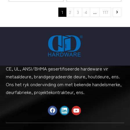
1
2
3
4
...
117
CE, UL, ANSI/BHMA gesertifiseerde hardeware vir
metaaldeure, brandgegradeerde deure, houtdeure, ens.
Ons het ryk ondervinding om met bekende handelsmerke,
deurfabrieke, projektekontrakteur, ens.