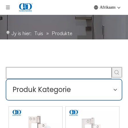
Afrikaans
Jy is hier:
Tuis
»
Produkte
Produk Kategorie