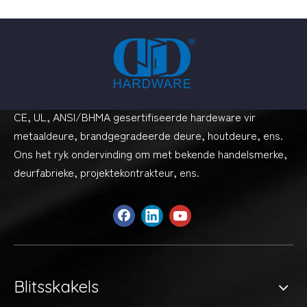
CE, UL, ANSI/BHMA gesertifiseerde hardeware vir
metaaldeure, brandgegradeerde deure, houtdeure, ens.
Ons het ryk ondervinding om met bekende handelsmerke,
deurfabrieke, projektekontrakteur, ens.
Blitsskakels