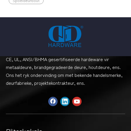
Spoeldeurbout
CE, UL, ANSI/BHMA gesertifiseerde hardeware vir
metaaldeure, brandgegradeerde deure, houtdeure, ens.
Ons het ryk ondervinding om met bekende handelsmerke,
deurfabrieke, projektekontrakteur, ens.