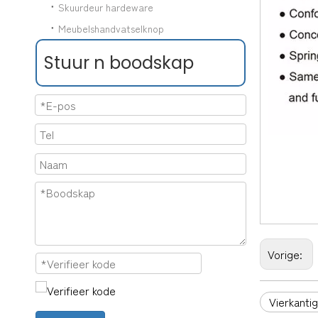
Skuurdeur hardeware
Meubelshandvatselknop
Stuur n boodskap
Vorige:
Vierkanti