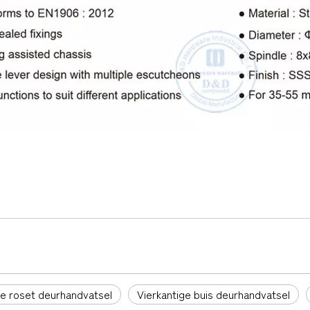
ge roset deurhandvatsel
Vierkantige buis deurhandvatsel