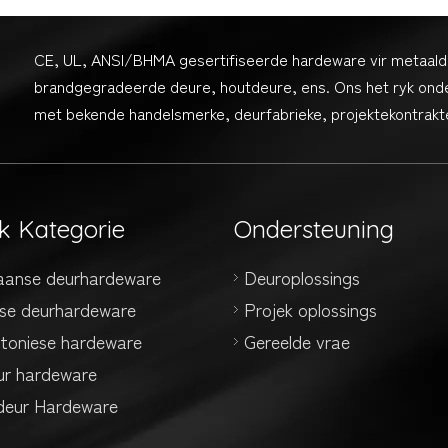
CE, UL, ANSI/BHMA gesertifiseerde hardeware vir metaald
brandgegradeerde deure, houtdeure, ens. Ons het ryk ond
met bekende handelsmerke, deurfabrieke, projektekontrakte
k Kategorie
Ondersteuning
aanse deurhardeware
Deuroplossings
se deurhardeware
Projek oplossings
ktoniese hardeware
Gereelde vrae
ur hardeware
eur Hardeware