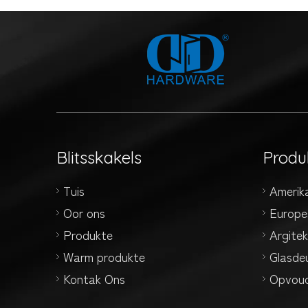
Blitsskakels
Produ
Tuis
Amerik
Oor ons
Europe
Produkte
Argite
Warm produkte
Glasde
Kontak Ons
Opvoud