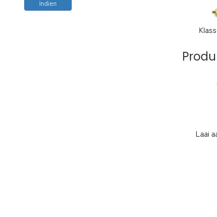
Indien
Produ
Laai a