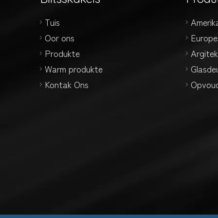
Tuis
Amerik
Oor ons
Europe
Produkte
Argite
Warm produkte
Glasde
Kontak Ons
Opvoud