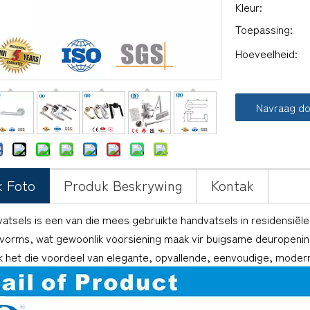
Kleur:
Toepassing:
Hoeveelheid:
Navraag d
k Foto
Produk Beskrywing
Kontak
atsels is een van die mees gebruikte handvatsels in residensiël
vorms, wat gewoonlik voorsiening maak vir buigsame deuropenin
 het die voordeel van elegante, opvallende, eenvoudige, moderne