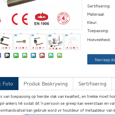
Sertifisering:
Materiaal:
Kleur:
Toepassing:
Hoeveelheid:
Navraag d
k Foto
Produk Beskrywing
Sertifisering
 is van toepassing op hierdie vlak van kwaliteit, en trekke moet h
pil-ankers hê sodat dit 'n persoon se greep kan weerstaan ​​en va
omhandvatsel kan gebruik word vir houtdeur of metaaldeur van 