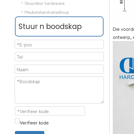
Skuurdeur hardeware
Meubelshandvatselknop
Stuur n boodskap
Die voorde
ontwerp, e