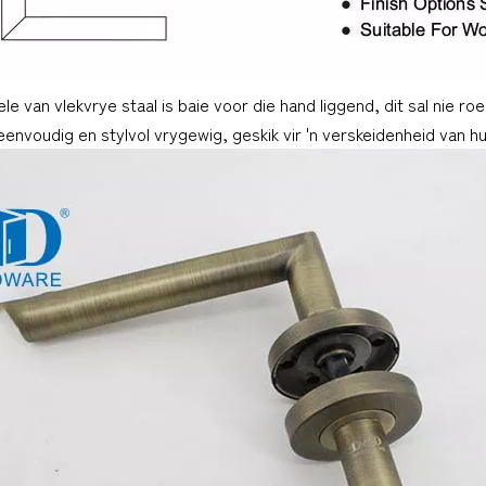
le van vlekvrye staal is baie voor die hand liggend, dit sal nie 
envoudig en stylvol vrygewig, geskik vir 'n verskeidenheid van hu