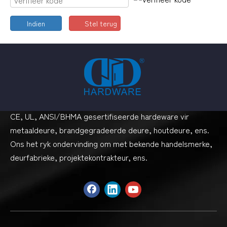
Indien
Stel terug
CE, UL, ANSI/BHMA gesertifiseerde hardeware vir
metaaldeure, brandgegradeerde deure, houtdeure, ens.
Ons het ryk ondervinding om met bekende handelsmerke,
deurfabrieke, projektekontrakteur, ens.