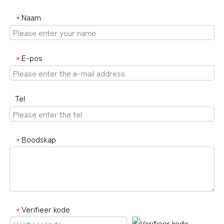
Naam
*
E-pos
*
Tel
Boodskap
*
Verifieer kode
*