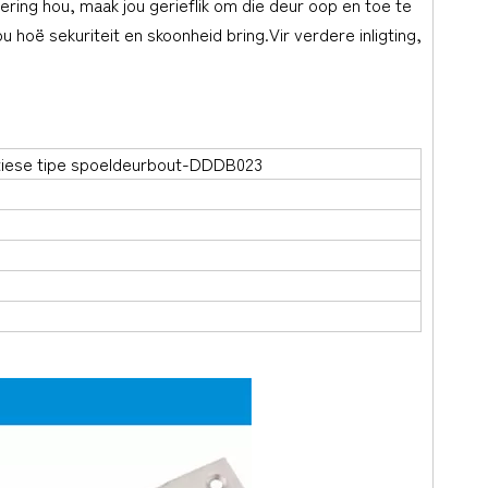
ring hou, maak jou gerieflik om die deur oop en toe te
ou hoë sekuriteit en skoonheid bring.Vir verdere inligting,
atiese tipe spoeldeurbout-DDDB023