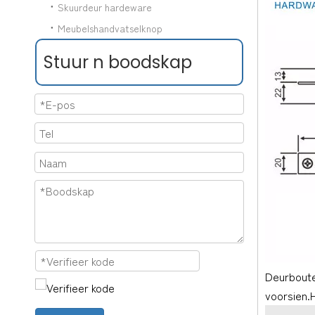
Skuurdeur hardeware
Meubelshandvatselknop
Stuur n boodskap
Deurboute
voorsien.