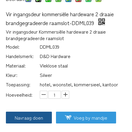
Vir ingangsdeur kommersiële hardeware 2 draaie
brandgegradeerde raamslot-DDML039
Vir ingangsdeur Kommersiële hardeware 2 draaie
brandgegradeerde raamslot
Model:
DDML039
Handelsmerk:
D&D Hardware
Materiaal:
Vleklose staal
Kleur:
Silwer
Toepassing:
hotel, woonstel, kommersieel, kantoor
Hoeveelheid:
Navraag doen
Voeg by mandjie