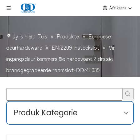
Afrikaans
Jy is hier:
Tuis
»
Produkte
»
Europese
deurhardeware
»
EN12209 Insteekslot
»
Vir
ingangsdeur kommersiële hardeware 2 draaie
brandgegradeerde raamslot-DDML039
Produk Kategorie