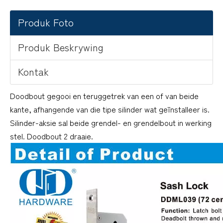
Produk Foto
Produk Beskrywing
Kontak
Doodbout gegooi en teruggetrek van een of van beide
kante, afhangende van die tipe silinder wat geïnstalleer is.
Silinder-aksie sal beide grendel- en grendelbout in werking
stel. Doodbout 2 draaie.