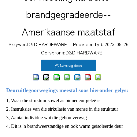
brandgegradeerde--
Amerikaanse maatstaf
Skrywer:D&D HARDEWARE Publiseer Tyd: 2023-08-26
Oorsprong:
D&D HARDWARE
Navraag doen
Deuruitlegoorwegings meestal soos hieronder gelys:
1, Waar die struktuur sowel as binnedeur geleë is
2, Instruksies van die sirkulasie van mense in die struktuur
3, Aantal individue wat die gebou verwag
4, Dit is 'n brandweerstandige en ook warm geïsoleerde deur