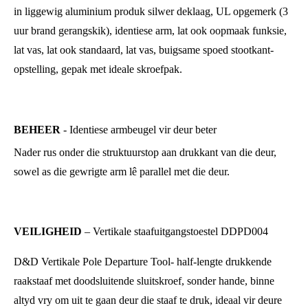
in liggewig aluminium produk silwer deklaag, UL opgemerk (3
uur brand gerangskik), identiese arm, lat ook oopmaak funksie,
lat vas, lat ook standaard, lat vas, buigsame spoed stootkant-
opstelling, gepak met ideale skroefpak.
BEHEER
- Identiese armbeugel vir deur beter
Nader rus onder die struktuurstop aan drukkant van die deur,
sowel as die gewrigte arm lê parallel met die deur.
VEILIGHEID
– Vertikale staafuitgangstoestel DDPD004
D&D Vertikale Pole Departure Tool- half-lengte drukkende
raakstaaf met doodsluitende sluitskroef, sonder hande, binne
altyd vry om uit te gaan deur die staaf te druk, ideaal vir deure