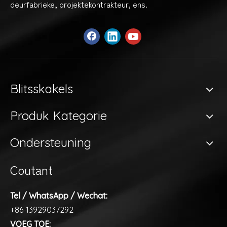
deurfabrieke, projektekontrakteur, ens.
Blitsskakels
Produk Kategorie
Ondersteuning
Coutant
Tel / WhatsApp / Wechat:
+86-13929037292
VOEG TOE: