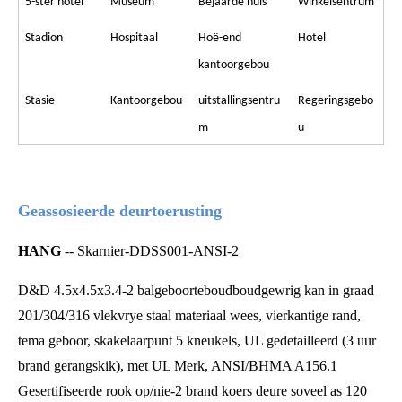
5-ster hotel
Museum
Bejaarde huis
Winkelsentrum
Stadion
Hospitaal
Hoë-end
Hotel
kantoorgebou
Stasie
Kantoorgebou
uitstallingsentru
Regeringsgebo
m
u
Geassosieerde deurtoerusting
HANG
-- Skarnier-DDSS001-ANSI-2
D&D 4.5x4.5x3.4-2 balgeboorteboudboudgewrig kan in graad
201/304/316 vlekvrye staal materiaal wees, vierkantige rand,
tema geboor, skakelaarpunt 5 kneukels, UL gedetailleerd (3 uur
brand gerangskik), met UL Merk, ANSI/BHMA A156.1
Gesertifiseerde rook op/nie-2 brand koers deure soveel as 120